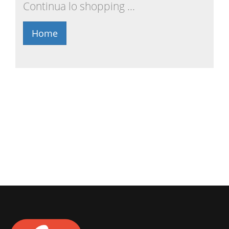
Continua lo shopping ...
Home