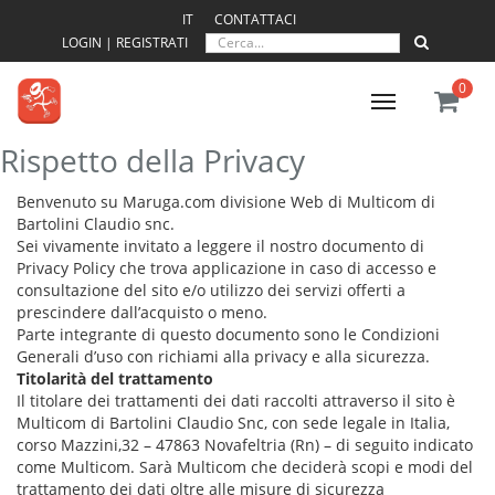
IT
CONTATTACI
LOGIN | REGISTRATI
0
Toggle
navigation
Rispetto della Privacy
Benvenuto su Maruga.com divisione Web di Multicom di
Bartolini Claudio snc.
Sei vivamente invitato a leggere il nostro documento di
Privacy Policy che trova applicazione in caso di accesso e
consultazione del sito e/o utilizzo dei servizi offerti a
prescindere dall’acquisto o meno.
Parte integrante di questo documento sono le Condizioni
Generali d’uso con richiami alla privacy e alla sicurezza.
Titolarità del trattamento
Il titolare dei trattamenti dei dati raccolti attraverso il sito è
Multicom di Bartolini Claudio Snc, con sede legale in Italia,
corso Mazzini,32 – 47863 Novafeltria (Rn) – di seguito indicato
come Multicom. Sarà Multicom che deciderà scopi e modi del
trattamento dei dati oltre alle misure di sicurezza