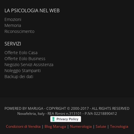
LA PSICOLOGIA NEL WEB
Emozioni
Memoria
Riconoscimento
SERVIZI
Offerte Eolo Casa
Offerte Eolo Business
Negozio Servizi Assistenza
Noleggio Stampanti
Backup dei dati
POWERED BY MARUGA - COPYRIGHT © 2000-2017 - ALL RIGHTS RESERVED
Novafeltria, Italy - REA Rimini n.313101 - P.IVA 02218890412
Condizioni di Vendita
|
Blog Maruga
|
Numerologia
|
Salute
|
Tecnologia