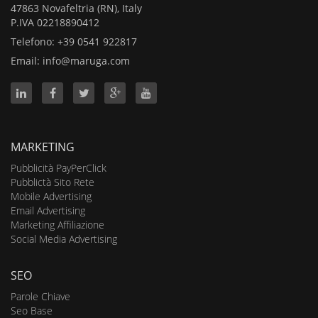
47863 Novafeltria (RN), Italy
P.IVA 02218890412
Telefono: +39 0541 922817
Email:
info@maruga.com
MARKETING
Pubblicità PayPerClick
Pubblictà Sito Rete
Mobile Advertising
Email Advertising
Marketing Affiliazione
Social Media Advertising
SEO
Parole Chiave
Seo Base