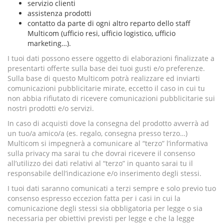
servizio clienti
assistenza prodotti
contatto da parte di ogni altro reparto dello staff
Multicom (ufficio resi, ufficio logistico, ufficio
marketing…).
I tuoi dati possono essere oggetto di elaborazioni finalizzate a
presentarti offerte sulla base dei tuoi gusti e/o preferenze.
Sulla base di questo Multicom potrà realizzare ed inviarti
comunicazioni pubblicitarie mirate, eccetto il caso in cui tu
non abbia rifiutato di ricevere comunicazioni pubblicitarie sui
nostri prodotti e/o servizi.
In caso di acquisti dove la consegna del prodotto avverrà ad
un tuo/a amico/a (es. regalo, consegna presso terzo…)
Multicom si impegnerà a comunicare al “terzo” l’informativa
sulla privacy ma sarai tu che dovrai ricevere il consenso
all’utilizzo dei dati relativi al “terzo” in quanto sarai tu il
responsabile dell’indicazione e/o inserimento degli stessi.
I tuoi dati saranno comunicati a terzi sempre e solo previo tuo
consenso espresso eccezion fatta per i casi in cui la
comunicazione degli stessi sia obbligatoria per legge o sia
necessaria per obiettivi previsti per legge e che la legge