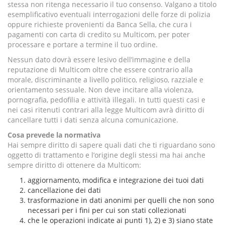
stessa non ritenga necessario il tuo consenso. Valgano a titolo
esemplificativo eventuali interrogazioni delle forze di polizia
oppure richieste provenienti da Banca Sella, che cura i
pagamenti con carta di credito su Multicom, per poter
processare e portare a termine il tuo ordine.
Nessun dato dovrà essere lesivo dell’immagine e della
reputazione di Multicom oltre che essere contrario alla
morale, discriminante a livello politico, religioso, razziale e
orientamento sessuale. Non deve incitare alla violenza,
pornografia, pedofilia e attività illegali. In tutti questi casi e
nei casi ritenuti contrari alla legge Multicom avrà diritto di
cancellare tutti i dati senza alcuna comunicazione.
Cosa prevede la normativa
Hai sempre diritto di sapere quali dati che ti riguardano sono
oggetto di trattamento e l’origine degli stessi ma hai anche
sempre diritto di ottenere da Multicom:
aggiornamento, modifica e integrazione dei tuoi dati
cancellazione dei dati
trasformazione in dati anonimi per quelli che non sono
necessari per i fini per cui son stati collezionati
che le operazioni indicate ai punti 1), 2) e 3) siano state