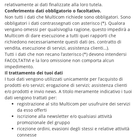
relativamente ai dati finalizzate alla loro tutela.
Conferimento dati obbligatorio o facoltativo.
Non tutti i dati che Multicom richiede sono obbligatori. Sono
obbligatori i dati contrassegnati con asterisco (*). Qualora
vengano omessi per qualsivoglia ragione, questo impedirà a
Multicom di dare esecuzione a tutti quei rapporti che
richiedono necessariamente questi dati (es. contratto di
vendita, esecuzione di servizi, assistenza clienti…).
Tutti i dati che non recano l’asterisco (*) devono intendersi
FACOLTATIVI e la loro omissione non comporta alcun
impedimento.
Il trattamento dei tuoi dati
I tuoi dati vengono utilizzati unicamente per l’acquisto di
prodotti e/o servizi; erogazione di servizi; assistenza clienti
e/o prodotti e invio news. A titolo meramente indicativo i tuoi
dati vengono trattati per:
registrazione al sito Multicom per usufruire dei servizi
da esso offerti
iscrizione alla newsletter e/o qualsiasi attività
promozionale del gruppo
ricezione ordini, evasioni degli stessi e relative attività
connesse