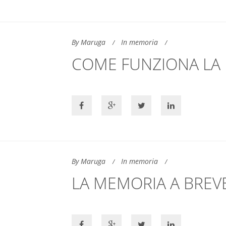
By Maruga
In memoria
COME FUNZIONA LA
By Maruga
In memoria
LA MEMORIA A BREV