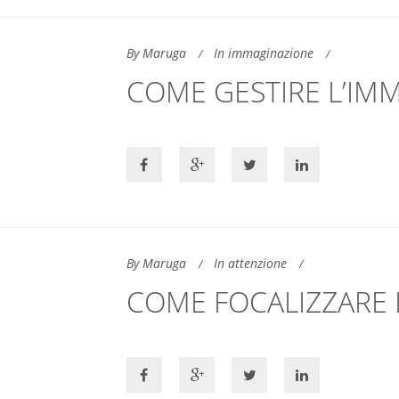
By Maruga
In immaginazione
COME GESTIRE L’IM
By Maruga
In attenzione
COME FOCALIZZARE 