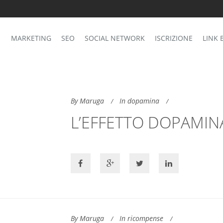
MARKETING
SEO
SOCIAL NETWORK
ISCRIZIONE
LINK 
By Maruga
In dopamina
L’EFFETTO DOPAMIN
By Maruga
In ricompense