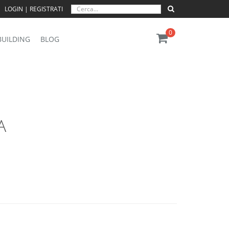
LOGIN | REGISTRATI
0
BUILDING
BLOG
A