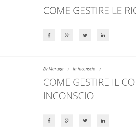
COME GESTIRE LE R
By Maruga
In inconscio
COME GESTIRE IL 
INCONSCIO