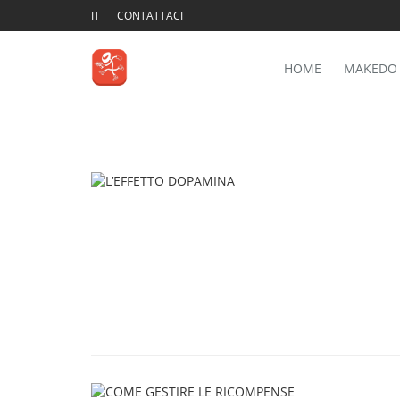
IT
CONTATTACI
HOME
MAKEDO