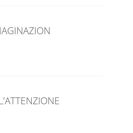
MAGINAZION
L’ATTENZIONE