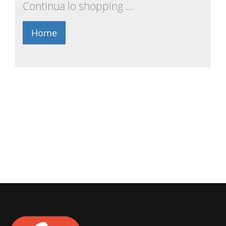
Continua lo shopping ...
Home