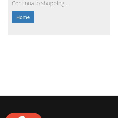
Continua lo shopping ...
Home