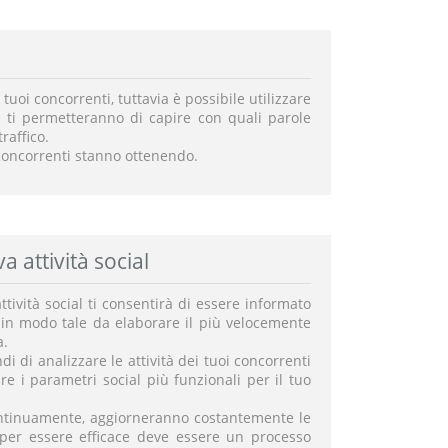
tuoi concorrenti, tuttavia è possibile utilizzare
 ti permetteranno di capire con quali parole
raffico.
i concorrenti stanno ottenendo.
a attività social
tività social ti consentirà di essere informato
in modo tale da elaborare il più velocemente
a.
i di analizzare le attività dei tuoi concorrenti
 i parametri social più funzionali per il tuo
ontinuamente, aggiorneranno costantemente le
a per essere efficace deve essere un processo