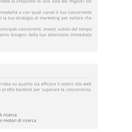
evede la creazione di una lista dei migliori siti
modalità e con quali canali il tuo concorrente
di la tua strategia di marketing per evitare che
incipali concorrenti, investi subito del tempo
hanno bisogno della tua attenzione immediata
n'idea su quanto sia efficace il vostro sito web
io profilo backlink per superare la concorrenza.
i ricerca
i motori di ricerca