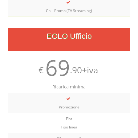
Chili Promo (TV Streaming)
EOLO Ufficio
69
€
.90+iva
Ricarica minima
Promozione
Flat
Tipo linea