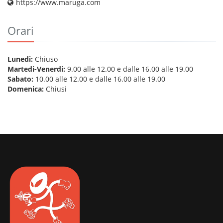
https://www.maruga.com
Orari
Lunedi:
Chiuso
Martedi-Venerdi:
9.00 alle 12.00 e dalle 16.00 alle 19.00
Sabato:
10.00 alle 12.00 e dalle 16.00 alle 19.00
Domenica:
Chiusi