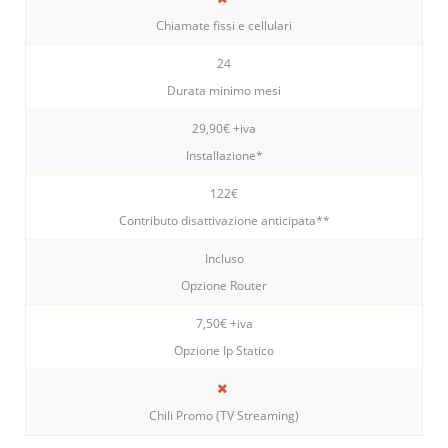
Chiamate fissi e cellulari
24
Durata minimo mesi
29,90€ +iva
Installazione*
122€
Contributo disattivazione anticipata**
Incluso
Opzione Router
7,50€ +iva
Opzione Ip Statico
Chili Promo (TV Streaming)