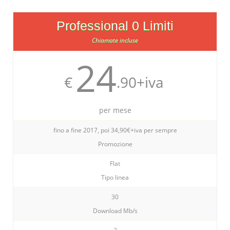
Professional 0 Limiti
Chiamate incluse
24
€
.90+iva
per mese
fino a fine 2017, poi 34,90€+iva per sempre
Promozione
Flat
Tipo linea
30
Download Mb/s